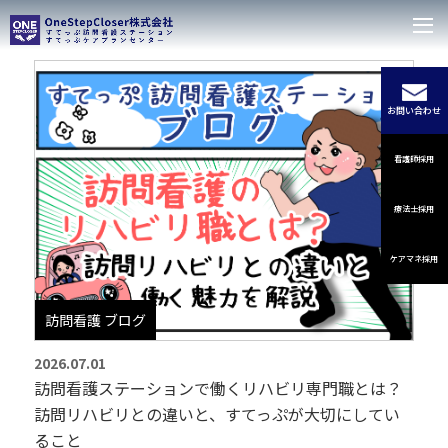
お問い合わせ
看護師採用
療法士採用
ケアマネ採用
訪問看護 ブログ
2026.07.01
訪問看護ステーションで働くリハビリ専門職とは？
訪問リハビリとの違いと、すてっぷが大切にしてい
ること