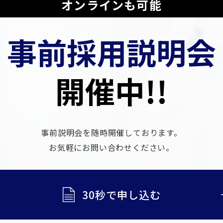
オンラインも可能
事前採用説明会
開催中!!
事前説明会を随時開催しております。
​​​​​​​お気軽にお問い合わせください。
30秒で申し込む