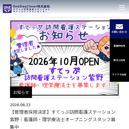
お問い合わせ
看護師採用
療法士採用
ケアマネ採用
お知らせ
2026.06.23
【管理者採用決定】すてっぷ訪問看護ステーション
紫野｜看護師・理学療法士オープニングスタッフ募
集中