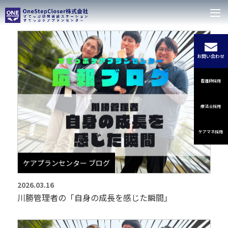
お問い合わせ
看護師採用
療法士採用
ケアマネ採用
ケアプランセンター ブログ
2026.03.16
川勝管理者の「自身の成長を感じた瞬間」