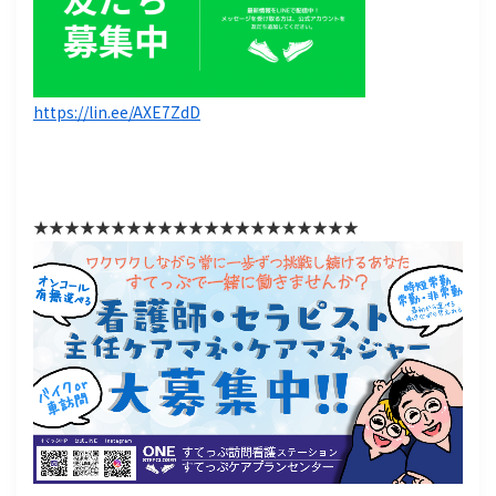
https://lin.ee/AXE7ZdD
★★★★★★★★★★★★★★★★★★★★★