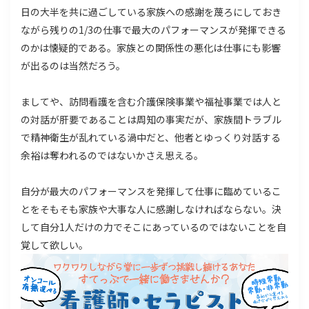
日の大半を共に過ごしている家族への感謝を蔑ろにしておき
ながら残りの1/3の仕事で最大のパフォーマンスが発揮できる
のかは懐疑的である。家族との関係性の悪化は仕事にも影響
が出るのは当然だろう。
ましてや、訪問看護を含む介護保険事業や福祉事業では人と
の対話が肝要であることは周知の事実だが、家族間トラブル
で精神衛生が乱れている渦中だと、他者とゆっくり対話する
余裕は奪われるのではないかさえ思える。
自分が最大のパフォーマンスを発揮して仕事に臨めているこ
とをそもそも家族や大事な人に感謝しなければならない。決
して自分1人だけの力でそこにあっているのではないことを自
覚して欲しい。