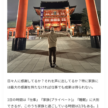
日々人に感謝してるか？それを声に出してるか？特に家族に
は最大の感謝を持たなければ仕事でも成果は得られない。
1日の時間は『仕事』『家族(プライベート)』『睡眠』に大別
できるが、このうち家族と過ごしている時間は2/3もある。1