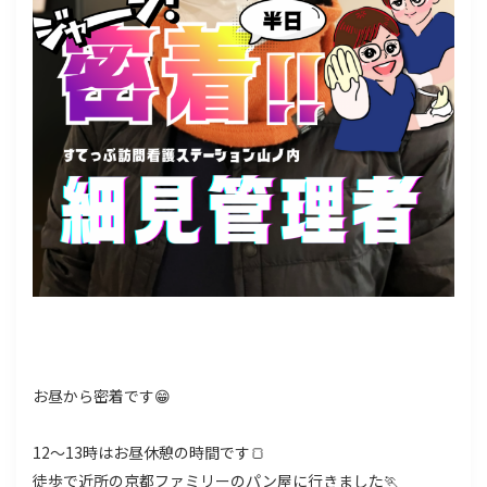
お昼から密着です😁
12～13時はお昼休憩の時間です🍞
徒歩で近所の京都ファミリーのパン屋に行きました🏃