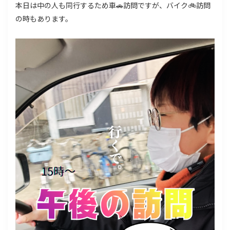
本日は中の人も同行するため車🚗訪問ですが、バイク🚲訪問
の時もあります。