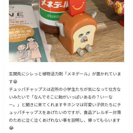
玄関先にシレっと植物活力剤「メネデール」が置かれていま
す😁
チュッパチャップスは近所の小学生たちが気になって仕方な
いみたいで「なんでそこに飴がいっぱいあるの？いーな
ー。」と聞きに来てくれます🍭ホンマは可愛い子供たちにチ
ュッパチャップスをあげたいのですが、食品アレルギー対策
のために泣く泣くあげれない事を説明し、帰ってもらいます
😂