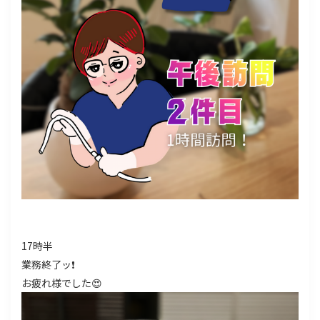
17時半
業務終了ッ❗
お疲れ様でした😍