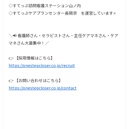
◇すてっぷ訪問看護ステーション山ノ内
◇すてっぷケアプランセンター長岡京 を運営しています⭐
＼📢 看護師さん・セラピストさん・主任ケアマネさん・ケア
マネさん大募集中！／
👉 【採用情報はこちら】
https://onestepcloser.co.jp/recruit
👉 【お問い合わせはこちら】
https://onestepcloser.co.jp/contact