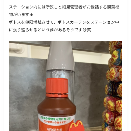
ステーション内には所狭しと細見管理者がお世話する観葉植
物がいます🌵
ポトスを無限増殖させて、ポトスカーテンをステーション中
に張り巡らせるという夢があるそうです😄笑