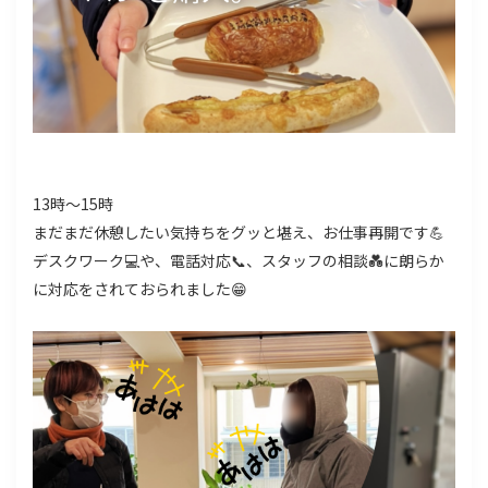
13時～15時
まだまだ休憩したい気持ちをグッと堪え、お仕事再開です💪
デスクワーク💻や、電話対応📞、スタッフの相談💑に朗らか
に対応をされておられました😁