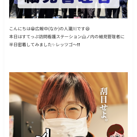
こんにちは😁広報中(なか)の人瀧川です😆
本日はすてっぷ訪問看護ステーション山ノ内の細見管理者に
半日密着してみました✨レッツゴ～❗❗