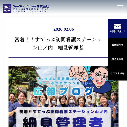
2026.02.06
お問い合わせ
密着！！すてっぷ訪問看護ステーショ
看護師採用
ン山ノ内 細見管理者
療法士採用
ケアマネ採用