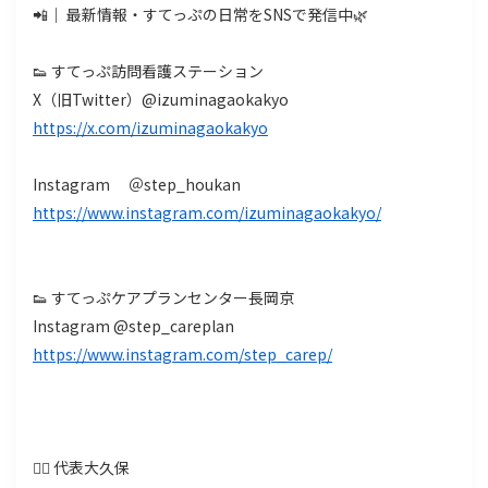
📲｜ 最新情報・すてっぷの日常をSNSで発信中🌿
👟 すてっぷ訪問看護ステーション
X（旧Twitter）@izuminagaokakyo
https://x.com/izuminagaokakyo
Instagram ＠step_houkan
https://www.instagram.com/izuminagaokakyo/
👟 すてっぷケアプランセンター長岡京
Instagram @step_careplan
https://www.instagram.com/step_carep/
👨‍⚕️ 代表大久保