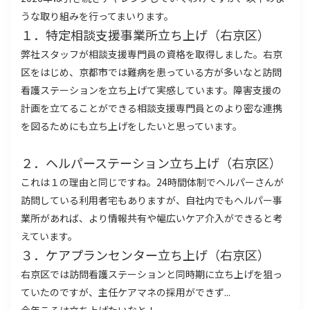
うな取り組みを行ってまいります。
１．特定相談支援事業所立ち上げ（右京区）
弊社スタッフが相談支援専門員の資格を取得しました。右京
区をはじめ、京都市では難病を患っている方が多いなと訪問
看護ステーションを立ち上げて実感しています。障害支援の
計画を立てることができる相談支援専門員とのより密な連携
を図るためにも立ち上げをしたいと思っています。
２．ヘルパーステーション立ち上げ（右京区）
これは１の理由と同じですね。24時間体制でヘルパーさんが
訪問している利用者宅もありますが、自社内でもヘルパー事
業所があれば、より情報共有や幅広いケア介入ができると考
えています。
３．ケアプランセンター立ち上げ（右京区）
右京区では訪問看護ステーションと同時期に立ち上げを狙っ
ていたのですが、主任ケアマネの採用ができず...