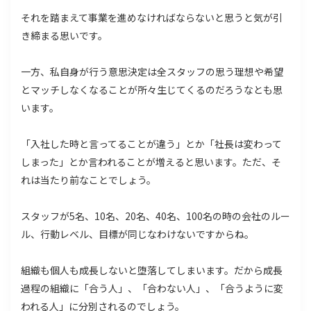
それを踏まえて事業を進めなければならないと思うと気が引
き締まる思いです。
一方、私自身が行う意思決定は全スタッフの思う理想や希望
とマッチしなくなることが所々生じてくるのだろうなとも思
います。
「入社した時と言ってることが違う」とか「社長は変わって
しまった」とか言われることが増えると思います。ただ、そ
れは当たり前なことでしょう。
スタッフが5名、10名、20名、40名、100名の時の会社のルー
ル、行動レベル、目標が同じなわけないですからね。
組織も個人も成長しないと堕落してしまいます。だから成長
過程の組織に「合う人」、「合わない人」、「合うように変
われる人」に分別されるのでしょう。