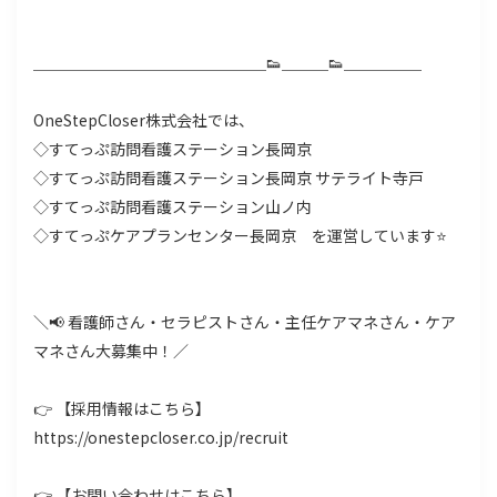
＿＿＿＿＿＿＿＿＿＿＿＿＿＿＿👟＿＿＿👟＿＿＿＿＿
OneStepCloser株式会社では、
◇すてっぷ訪問看護ステーション長岡京
◇すてっぷ訪問看護ステーション長岡京 サテライト寺戸
◇すてっぷ訪問看護ステーション山ノ内
◇すてっぷケアプランセンター長岡京 を運営しています⭐
＼📢 看護師さん・セラピストさん・主任ケアマネさん・ケア
マネさん大募集中！／
👉 【採用情報はこちら】
https://onestepcloser.co.jp/recruit
👉 【お問い合わせはこちら】