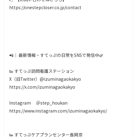
https://onestepcloser.co.jp/contact
📲｜ 最新情報・すてっぷの日常をSNSで発信中🌿
👟 すてっぷ訪問看護ステーション
X（旧Twitter）@izuminagaokakyo
https://x.com/izuminagaokakyo
Instagram ＠step_houkan
https://www.instagram.com/izuminagaokakyo/
👟 すてっぷケアプランセンター長岡京