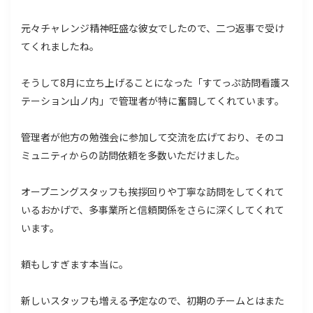
元々チャレンジ精神旺盛な彼女でしたので、二つ返事で受け
てくれましたね。
そうして8月に立ち上げることになった「すてっぷ訪問看護ス
テーション山ノ内」で管理者が特に奮闘してくれています。
管理者が他方の勉強会に参加して交流を広げており、そのコ
ミュニティからの訪問依頼を多数いただけました。
オープニングスタッフも挨拶回りや丁寧な訪問をしてくれて
いるおかげで、多事業所と信頼関係をさらに深くしてくれて
います。
頼もしすぎます本当に。
新しいスタッフも増える予定なので、初期のチームとはまた