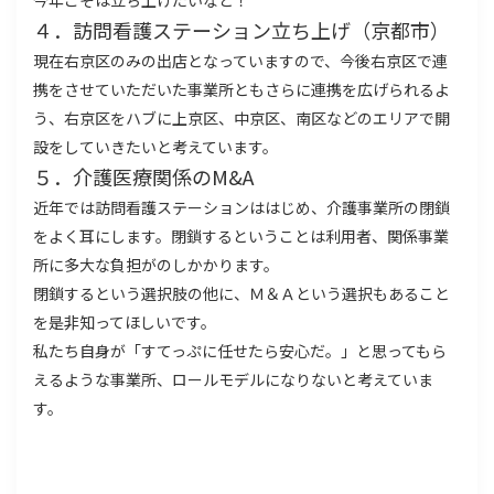
今年こそは立ち上げたいなと！
４．訪問看護ステーション立ち上げ（京都市）
現在右京区のみの出店となっていますので、今後右京区で連
携をさせていただいた事業所ともさらに連携を広げられるよ
う、右京区をハブに上京区、中京区、南区などのエリアで開
設をしていきたいと考えています。
５．介護医療関係のM&A
近年では訪問看護ステーションははじめ、介護事業所の閉鎖
をよく耳にします。閉鎖するということは利用者、関係事業
所に多大な負担がのしかかります。
閉鎖するという選択肢の他に、Ｍ＆Ａという選択もあること
を是非知ってほしいです。
私たち自身が「すてっぷに任せたら安心だ。」と思ってもら
えるような事業所、ロールモデルになりないと考えていま
す。