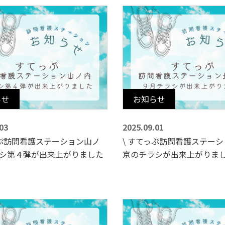
らせ
お知らせ
03
2025.09.01
っぷ訪問看護ステーション山ノ
\ すてっぷ訪問看護ステー
シ第４弾が出来上がりました
京のチラシが出来上がりまし