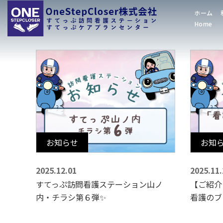
ホーム
Home
お知らせ
お知
2025.12.01
2025.11.
すてっぷ訪問看護ステーション山ノ
【ご紹介
内・チラシ第６弾✨
看護のブ