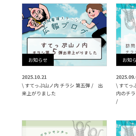
お知らせ
お知
2025.10.21
2025.09.
\ すてっぷ山ノ内 チラシ 第五弾 / 出
\ すて
来上がりました
内のチラ
/