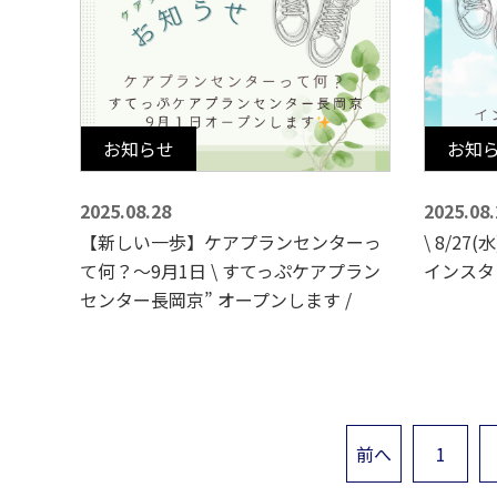
お知らせ
お知
2025.08.28
2025.08.
【新しい一歩】ケアプランセンターっ
\ 8/27
て何？〜9月1日 \ すてっぷケアプラン
インスタ
センター長岡京” オープンします /
前へ
1