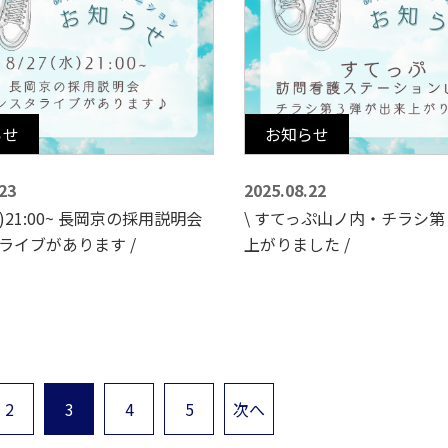
らせ
お知らせ
23
2025.08.22
(水)21:00~ 長岡京の採用説明会
\ すてっぷ山ノ内・チラシ
ライブがあります /
上がりました /
2
3
4
5
次へ