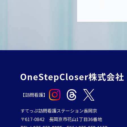
【訪問看護】
すてっぷ訪問看護ステーション長岡京
〒617-0842 長岡京市花山1丁目36番地