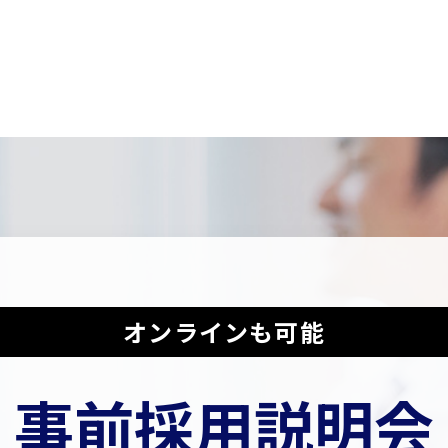
オンラインも可能
事前採用説明会